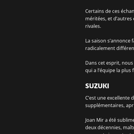
Certains de ces échan
méritées, et d’autre
rivales.
La saison s’annonce f
radicalement différen
Dans cet esprit, nous
qui a l’équipe la plus 
SUZUKI
C’est une excellente 
supplémentaires, aprè
Joan Mir a été sublim
deux décennies, maîtr