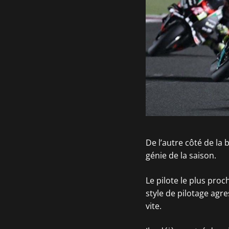
De l’autre côté de la 
génie de la saison.
Le pilote le plus pro
style de pilotage agr
vite.