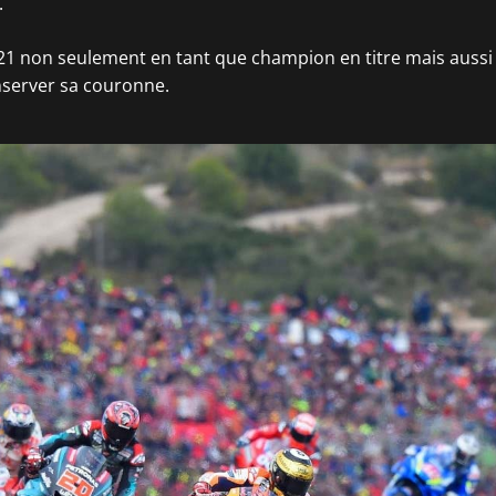
.
021 non seulement en tant que champion en titre mais aussi
nserver sa couronne.