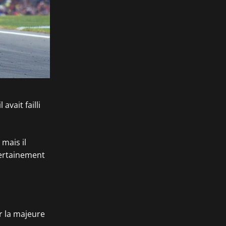
avait failli
 mais il
certainement
r la majeure