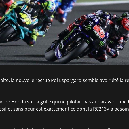
boîte, la nouvelle recrue Pol Espargaro semble avoir été la r
che de Honda sur la grille qui ne pilotait pas auparavant un
essif et sans peur est exactement ce dont la RC213V a besoin