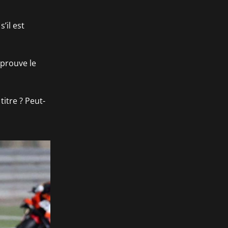
’il est
 prouve le
titre ? Peut-