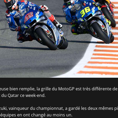
se bien remplie, la grille du MotoGP est très différente de 
x du Qatar ce week-end.
zuki, vainqueur du championnat, a gardé les deux mêmes pil
s équipes en ont changé au moins un.