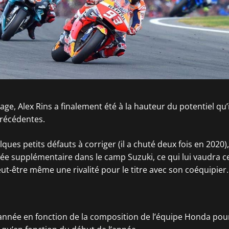
ge, Alex Rins a finalement été à la hauteur du potentiel qu’il 
récédentes.
lques petits défauts à corriger (il a chuté deux fois en 2020),
née supplémentaire dans le camp Suzuki, ce qui lui vaudra 
eut-être même une rivalité pour le titre avec son coéquipier.
année en fonction de la composition de l’équipe Honda pou