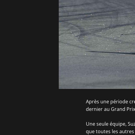
Après une période creu
dernier au Grand Pri
Une seule équipe, Su
que toutes les autre