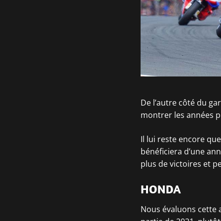
De l’autre côté du gara
montrer les années p
Il lui reste encore que
bénéficiera d’une an
plus de victoires et p
HONDA
Nous évaluons cette 