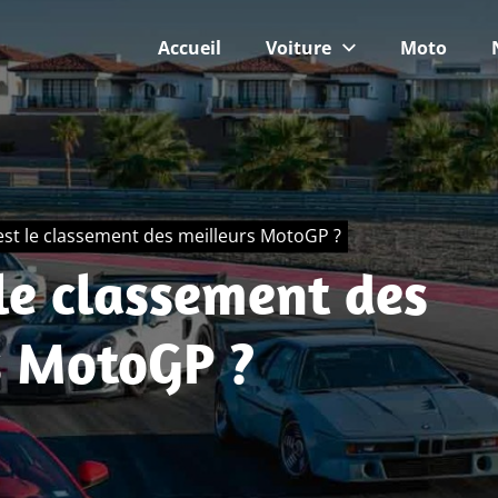
Accueil
Voiture
Moto
est le classement des meilleurs MotoGP ?
le classement des
s MotoGP ?