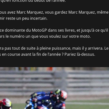
t qu’en fonction du début de l’année.
 vous avez Marc Marquez, vous gardez Marc Marquez, même s
nir reste un peu incertain.
ce dominante du MotoGP dans ses livres, et jusqu’à ce qu’il
jours le numéro un que vous voulez sur votre moto.
ra pas tout de suite à pleine puissance, mais il y arrivera. Le 
s en course avant la fin de l’année ? Pariez là-dessus.