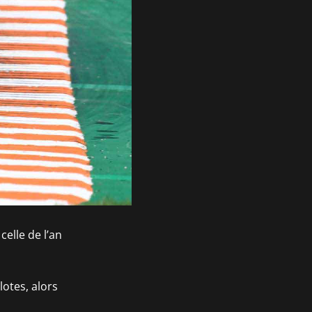
celle de l’an
otes, alors