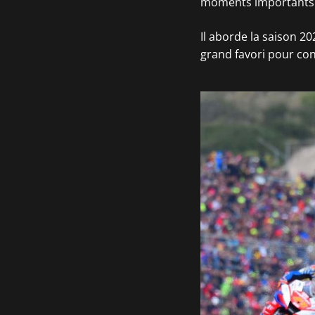
moments importants
Il aborde la saison 2
grand favori pour co