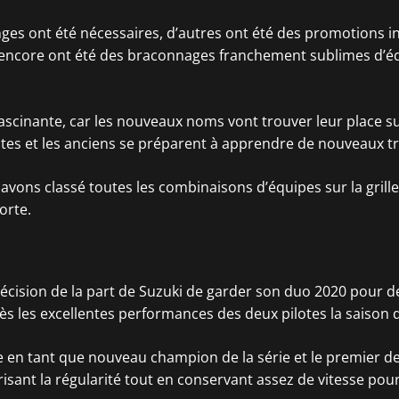
ges ont été nécessaires, d’autres ont été des promotions i
s encore ont été des braconnages franchement sublimes d’é
ascinante, car les nouveaux noms vont trouver leur place 
tes et les anciens se préparent à apprendre de nouveaux tr
 avons classé toutes les combinaisons d’équipes sur la grille
forte.
décision de la part de Suzuki de garder son duo 2020 pour 
s les excellentes performances des deux pilotes la saison 
e en tant que nouveau champion de la série et le premier d
isant la régularité tout en conservant assez de vitesse pour