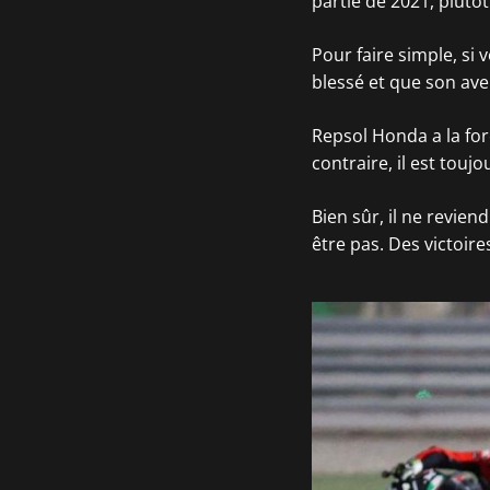
partie de 2021, plutô
Pour faire simple, si
blessé et que son ave
Repsol Honda a la for
contraire, il est tou
Bien sûr, il ne reviend
être pas. Des victoire